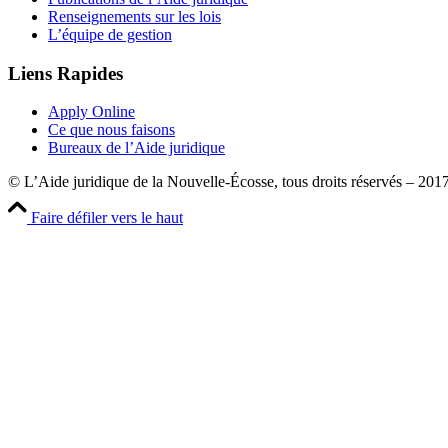
Renseignements sur les lois
L’équipe de gestion
Liens Rapides
Apply Online
Ce que nous faisons
Bureaux de l’Aide juridique
© L’Aide juridique de la Nouvelle-Écosse, tous droits réservés – 201
Faire défiler vers le haut