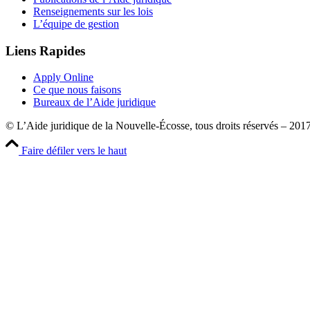
Renseignements sur les lois
L’équipe de gestion
Liens Rapides
Apply Online
Ce que nous faisons
Bureaux de l’Aide juridique
© L’Aide juridique de la Nouvelle-Écosse, tous droits réservés – 201
Faire défiler vers le haut