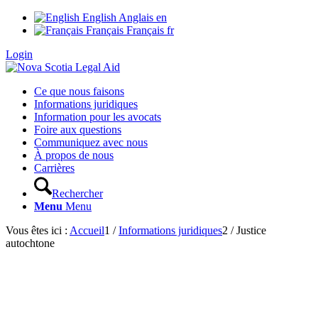
English
Anglais
en
Français
Français
fr
Login
Ce que nous faisons
Informations juridiques
Information pour les avocats
Foire aux questions
Communiquez avec nous
À propos de nous
Carrières
Rechercher
Menu
Menu
Vous êtes ici :
Accueil
1
/
Informations juridiques
2
/
Justice
autochtone