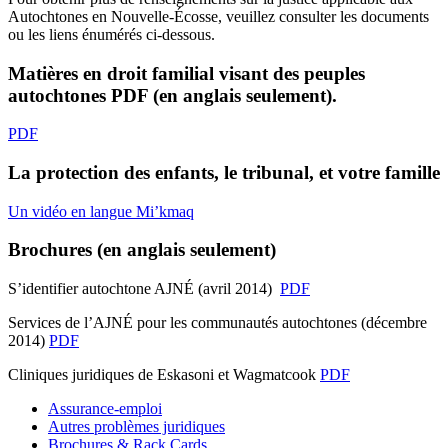
Autochtones en Nouvelle-Écosse, veuillez consulter les documents
ou les liens énumérés ci-dessous.
Matières en droit familial visant des peuples
autochtones PDF (en anglais seulement).
PDF
La protection des enfants, le tribunal, et votre famille
Un vidéo en langue Mi’kmaq
Brochures (en anglais seulement)
S’identifier autochtone AJNÉ (avril 2014)
PDF
Services de l’AJNÉ pour les communautés autochtones (décembre
2014)
PDF
Cliniques juridiques de Eskasoni et Wagmatcook
PDF
Assurance-emploi
Autres problèmes juridiques
Brochures & Rack Cards