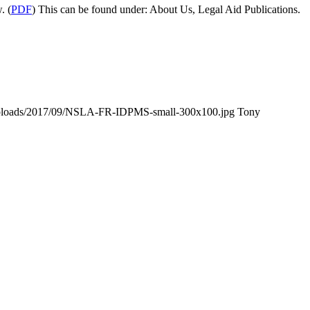
. (
PDF
) This can be found under: About Us, Legal Aid Publications.
/uploads/2017/09/NSLA-FR-IDPMS-small-300x100.jpg
Tony