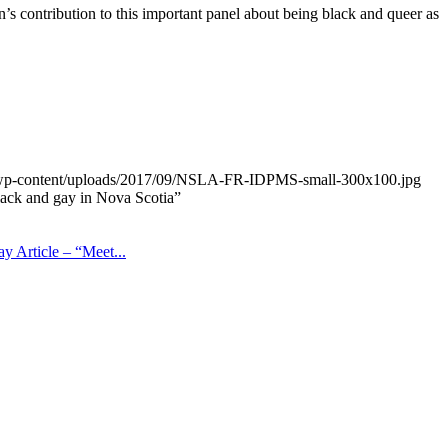
 contribution to this important panel about being black and queer as
a/wp-content/uploads/2017/09/NSLA-FR-IDPMS-small-300x100.jpg
ack and gay in Nova Scotia”
 Article – “Meet...