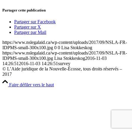
Partager cette publication
Partager sur Facebook
Partager sur X
Partager par Mail
https://www.nslegalaid.ca/wp-content/uploads/2017/09/NSLA-FR-
IDPMS-small-300x100.jpg
0
0
Lisa Stokkeskog
https://www.nslegalaid.ca/wp-content/uploads/2017/09/NSLA-FR-
IDPMS-small-300x100.jpg
Lisa Stokkeskog
2016-11-03
14:26:51
2016-11-03 14:26:51
survey
© L’Aide juridique de la Nouvelle-Écosse, tous droits réservés –
2017
Faire défiler vers le haut