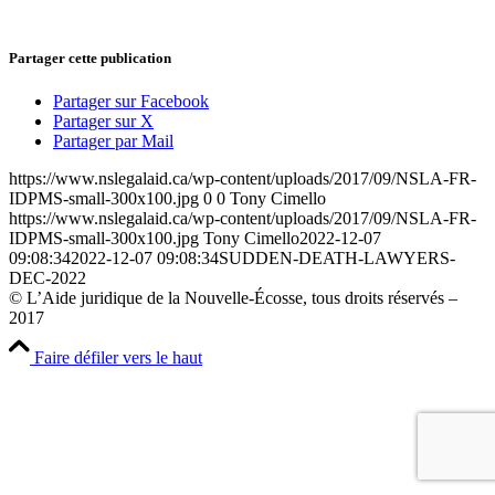
Partager cette publication
Partager sur Facebook
Partager sur X
Partager par Mail
https://www.nslegalaid.ca/wp-content/uploads/2017/09/NSLA-FR-
IDPMS-small-300x100.jpg
0
0
Tony Cimello
https://www.nslegalaid.ca/wp-content/uploads/2017/09/NSLA-FR-
IDPMS-small-300x100.jpg
Tony Cimello
2022-12-07
09:08:34
2022-12-07 09:08:34
SUDDEN-DEATH-LAWYERS-
DEC-2022
© L’Aide juridique de la Nouvelle-Écosse, tous droits réservés –
2017
Faire défiler vers le haut