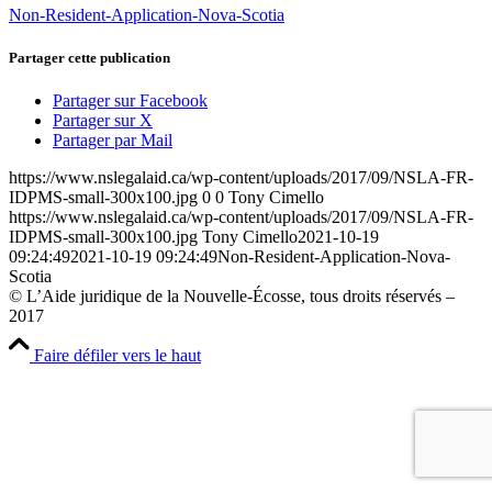
Non-Resident-Application-Nova-Scotia
Partager cette publication
Partager sur Facebook
Partager sur X
Partager par Mail
https://www.nslegalaid.ca/wp-content/uploads/2017/09/NSLA-FR-
IDPMS-small-300x100.jpg
0
0
Tony Cimello
https://www.nslegalaid.ca/wp-content/uploads/2017/09/NSLA-FR-
IDPMS-small-300x100.jpg
Tony Cimello
2021-10-19
09:24:49
2021-10-19 09:24:49
Non-Resident-Application-Nova-
Scotia
© L’Aide juridique de la Nouvelle-Écosse, tous droits réservés –
2017
Faire défiler vers le haut