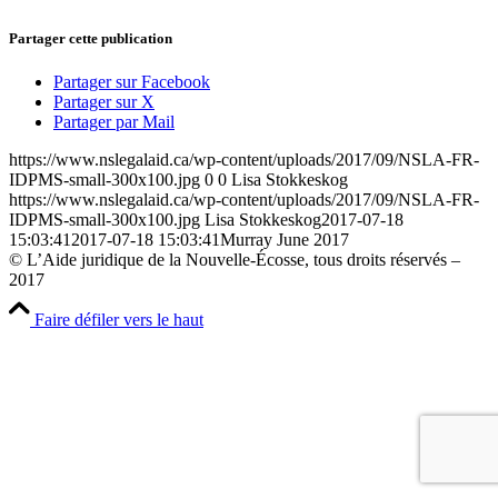
Partager cette publication
Partager sur Facebook
Partager sur X
Partager par Mail
https://www.nslegalaid.ca/wp-content/uploads/2017/09/NSLA-FR-
IDPMS-small-300x100.jpg
0
0
Lisa Stokkeskog
https://www.nslegalaid.ca/wp-content/uploads/2017/09/NSLA-FR-
IDPMS-small-300x100.jpg
Lisa Stokkeskog
2017-07-18
15:03:41
2017-07-18 15:03:41
Murray June 2017
© L’Aide juridique de la Nouvelle-Écosse, tous droits réservés –
2017
Faire défiler vers le haut