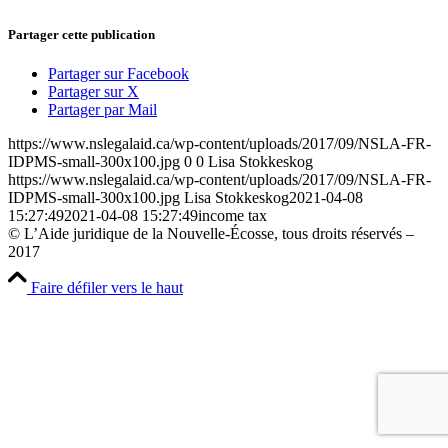
Partager cette publication
Partager sur Facebook
Partager sur X
Partager par Mail
https://www.nslegalaid.ca/wp-content/uploads/2017/09/NSLA-FR-
IDPMS-small-300x100.jpg
0
0
Lisa Stokkeskog
https://www.nslegalaid.ca/wp-content/uploads/2017/09/NSLA-FR-
IDPMS-small-300x100.jpg
Lisa Stokkeskog
2021-04-08
15:27:49
2021-04-08 15:27:49
income tax
© L’Aide juridique de la Nouvelle-Écosse, tous droits réservés –
2017
Faire défiler vers le haut