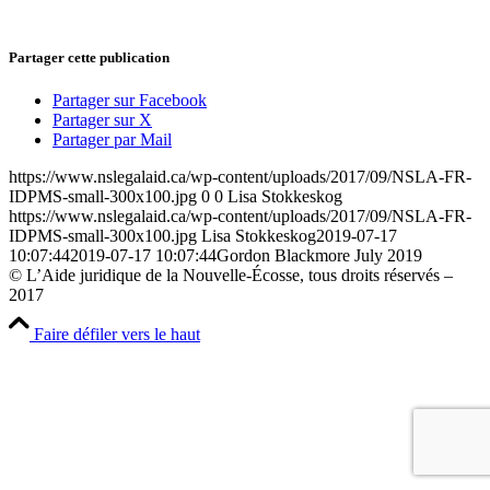
Partager cette publication
Partager sur Facebook
Partager sur X
Partager par Mail
https://www.nslegalaid.ca/wp-content/uploads/2017/09/NSLA-FR-
IDPMS-small-300x100.jpg
0
0
Lisa Stokkeskog
https://www.nslegalaid.ca/wp-content/uploads/2017/09/NSLA-FR-
IDPMS-small-300x100.jpg
Lisa Stokkeskog
2019-07-17
10:07:44
2019-07-17 10:07:44
Gordon Blackmore July 2019
© L’Aide juridique de la Nouvelle-Écosse, tous droits réservés –
2017
Faire défiler vers le haut