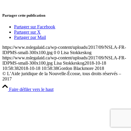
Partager cette publication
Partager sur Facebook
Partager sur X
Partager par Mail
https://www.nslegalaid.ca/wp-content/uploads/2017/09/NSLA-FR-
IDPMS-small-300x100.jpg
0
0
Lisa Stokkeskog
https://www.nslegalaid.ca/wp-content/uploads/2017/09/NSLA-FR-
IDPMS-small-300x100.jpg
Lisa Stokkeskog
2018-10-18
10:58:38
2018-10-18 10:58:38
Gordon Blackmore 2018
© L’Aide juridique de la Nouvelle-Écosse, tous droits réservés –
2017
Faire défiler vers le haut