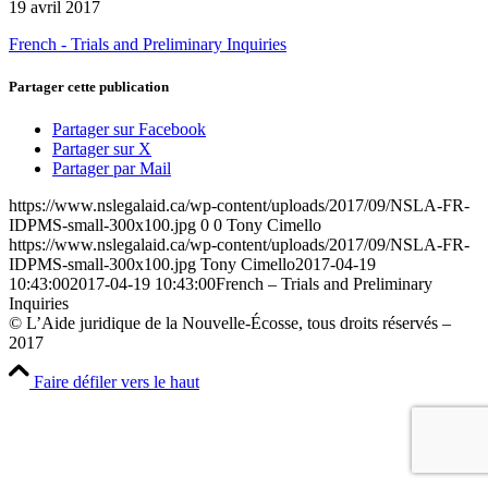
19 avril 2017
French - Trials and Preliminary Inquiries
Partager cette publication
Partager sur Facebook
Partager sur X
Partager par Mail
https://www.nslegalaid.ca/wp-content/uploads/2017/09/NSLA-FR-
IDPMS-small-300x100.jpg
0
0
Tony Cimello
https://www.nslegalaid.ca/wp-content/uploads/2017/09/NSLA-FR-
IDPMS-small-300x100.jpg
Tony Cimello
2017-04-19
10:43:00
2017-04-19 10:43:00
French – Trials and Preliminary
Inquiries
© L’Aide juridique de la Nouvelle-Écosse, tous droits réservés –
2017
Faire défiler vers le haut