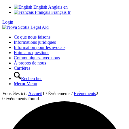
English
Anglais
en
Français
Français
fr
Login
Ce que nous faisons
Informations juridiques
Information pour les avocats
Foire aux questions
Communiquez avec nous
À propos de nous
Carrières
Rechercher
Menu
Menu
Vous êtes ici :
Accueil
1
/
Évènements
/
Évènements
2
0 évènements found.