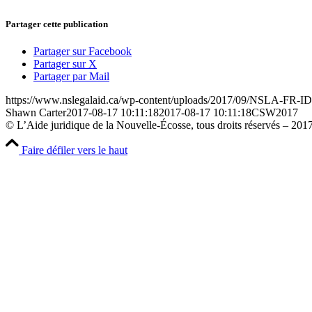
Partager cette publication
Partager sur Facebook
Partager sur X
Partager par Mail
https://www.nslegalaid.ca/wp-content/uploads/2017/09/NSLA-FR-I
Shawn Carter
2017-08-17 10:11:18
2017-08-17 10:11:18
CSW2017
© L’Aide juridique de la Nouvelle-Écosse, tous droits réservés – 201
Faire défiler vers le haut