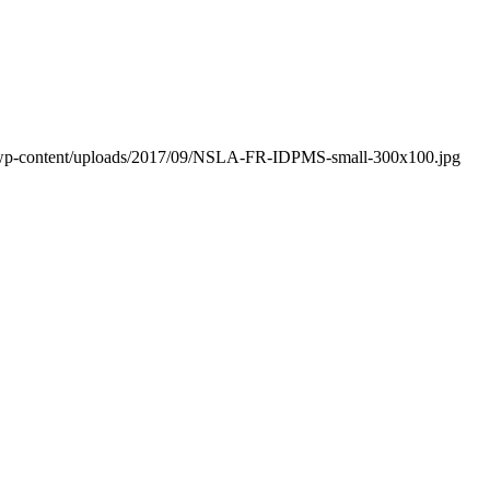
a/wp-content/uploads/2017/09/NSLA-FR-IDPMS-small-300x100.jpg