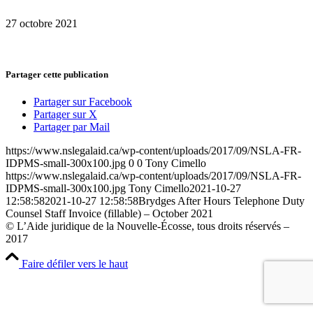
27 octobre 2021
Partager cette publication
Partager sur Facebook
Partager sur X
Partager par Mail
https://www.nslegalaid.ca/wp-content/uploads/2017/09/NSLA-FR-
IDPMS-small-300x100.jpg
0
0
Tony Cimello
https://www.nslegalaid.ca/wp-content/uploads/2017/09/NSLA-FR-
IDPMS-small-300x100.jpg
Tony Cimello
2021-10-27
12:58:58
2021-10-27 12:58:58
Brydges After Hours Telephone Duty
Counsel Staff Invoice (fillable) – October 2021
© L’Aide juridique de la Nouvelle-Écosse, tous droits réservés –
2017
Faire défiler vers le haut